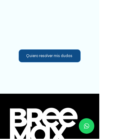
Quiero resolver mis dudas